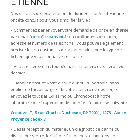
ÉTIENNE
Nos services de récupération de données sur Saint-Étienne
ont été conçus pour vous simplifier la vie :
– Commencez par envoyer votre demande de prise en charge
par email à
info@creativeit.fr
en confirmant votre nom,
adresse et numéro de téléphone. Vous pouvez également
préciser les circonstances de la panne ainsi que le type de
fichiers que vous souhaitez récupérer.
– Vous recevrez en retour d’email un numéro de suivi de votre
dossier.
– Emballez ensuite votre disque dur ou PC portable, sans
oublier de l’accompagner de votre numéro de dossier, et
envoyez le tout par Colissimo ou Chronopost à notre
laboratoire de récupération de données à l’adresse suivante :
Creative IT, 5 rue Charles Duchesne, BP 70031, 13791 Aix en
Provence cedex 3
– Dès la réception du matériel, un diagnostic de panne du
disque dur sera effectué par l’un de nos techniciens en