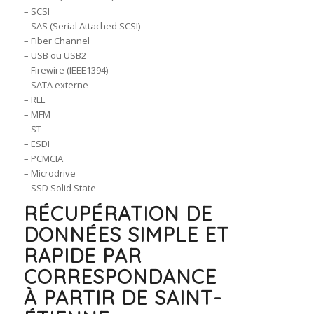
– SCSI
– SAS (Serial Attached SCSI)
– Fiber Channel
– USB ou USB2
– Firewire (IEEE1394)
– SATA externe
– RLL
– MFM
– ST
– ESDI
– PCMCIA
– Microdrive
– SSD Solid State
RÉCUPÉRATION DE
DONNÉES SIMPLE ET
RAPIDE PAR
CORRESPONDANCE
À PARTIR DE SAINT-