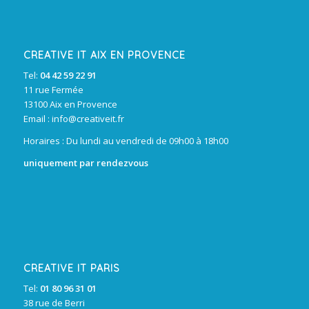
CREATIVE IT AIX EN PROVENCE
Tel:
04 42 59 22 91
11 rue Fermée
13100 Aix en Provence
Email :
info@creativeit.fr
Horaires : Du lundi au vendredi de 09h00 à 18h00
uniquement par rendezvous
CREATIVE IT PARIS
Tel:
01 80 96 31 01
38 rue de Berri