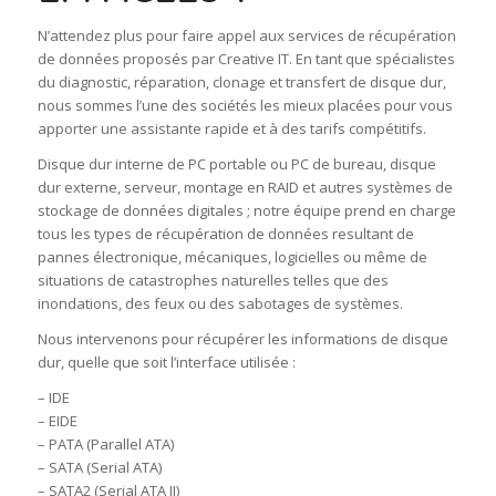
N’attendez plus pour faire appel aux services de récupération
de données proposés par Creative IT. En tant que spécialistes
du diagnostic, réparation, clonage et transfert de disque dur,
nous sommes l’une des sociétés les mieux placées pour vous
apporter une assistante rapide et à des tarifs compétitifs.
Disque dur interne de PC portable ou PC de bureau, disque
dur externe, serveur, montage en RAID et autres systèmes de
stockage de données digitales ; notre équipe prend en charge
tous les types de récupération de données resultant de
pannes électronique, mécaniques, logicielles ou même de
situations de catastrophes naturelles telles que des
inondations, des feux ou des sabotages de systèmes.
Nous intervenons pour récupérer les informations de disque
dur, quelle que soit l’interface utilisée :
– IDE
– EIDE
– PATA (Parallel ATA)
– SATA (Serial ATA)
– SATA2 (Serial ATA II)