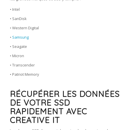
• Intel
• SanDisk
• Western Digital
•
Samsung
• Seagate
• Micron
• Transcender
• Patriot Memory
RÉCUPÉRER LES DONNÉES
DE VOTRE SSD
RAPIDEMENT AVEC
CREATIVE IT