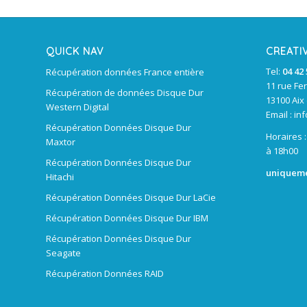
QUICK NAV
CREATI
Tel:
04 42 
Récupération données France entière
11 rue Fe
Récupération de données Disque Dur
13100 Aix
Western Digital
Email :
inf
Récupération Données Disque Dur
Horaires 
Maxtor
à 18h00
Récupération Données Disque Dur
uniqueme
Hitachi
Récupération Données Disque Dur LaCie
Récupération Données Disque Dur IBM
Récupération Données Disque Dur
Seagate
Récupération Données RAID